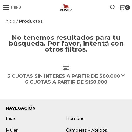
MENÚ
0
Inicio
/
Productos
No tenemos resultados para tu
búsqueda. Por favor, intentá con
otros filtros.
3 CUOTAS SIN INTERES A PARTIR DE $80.000 Y
6 CUOTAS A PARTIR DE $150.000
NAVEGACIÓN
Inicio
Hombre
Mujer
Camperas y Abrigos